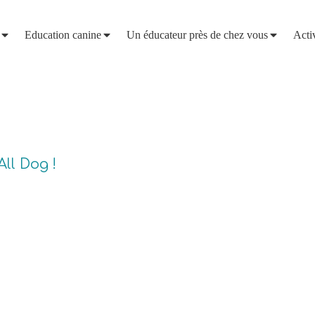
Education canine
Un éducateur près de chez vous
Acti
ll Dog !