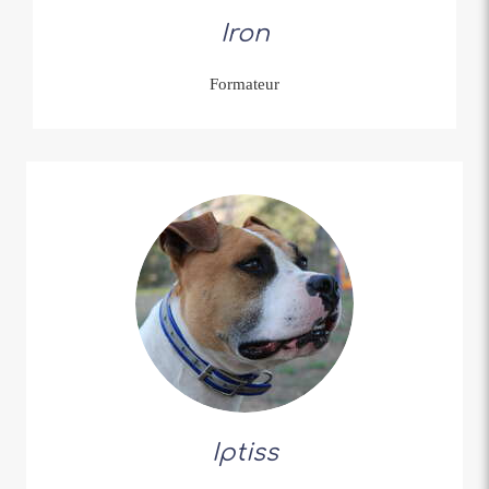
Iron
Formateur
Iptiss