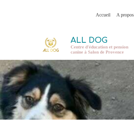
Accueil
A propos
ALL DOG
Centre d'éducation et pension
canine à Salon de Provence