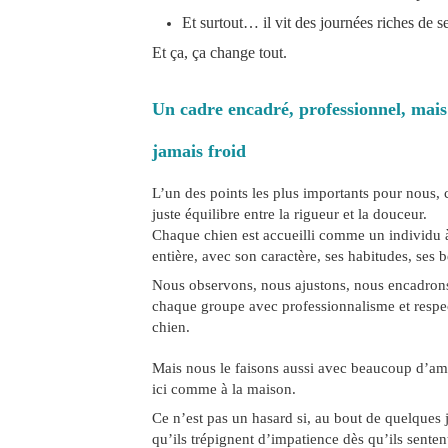
Et surtout… il vit des journées riches de se
Et ça, ça change tout.
Un cadre encadré, professionnel, mais
jamais froid
L’un des points les plus importants pour nous, c
juste équilibre entre la rigueur et la douceur.
Chaque chien est accueilli comme un individu à
entière, avec son caractère, ses habitudes, ses b
Nous observons, nous ajustons, nous encadron
chaque groupe avec professionnalisme et respe
chien.
Mais nous le faisons aussi avec beaucoup d’amou
ici comme à la maison.
Ce n’est pas un hasard si, au bout de quelques 
qu’ils trépignent d’impatience dès qu’ils senten