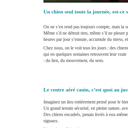
Un chien seul toute la journée, est-ce
On ne s’en rend pas toujours compte, mais la so
Même s’il ne détruit rien, même s’il ne pleure p
heures par jour s’ennuie, accumule du stress, et 
Chez nous, on le voit tous les jours : des chien
qui en quelques semaines retrouvent leur vraie 
: du lien, du mouvement, du sens.
Le centre aéré canin, c’est quoi au jus
Imaginez un lieu entièrement pensé pour le bie
Un grand terrain sécurisé, en pleine nature, av
Des chiens encadrés, jamais livrés à eux-mêmes.
signaux.