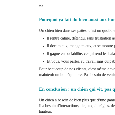
ici
Pourquoi ça fait du bien aussi aux hu
Un chien bien dans ses pattes, c’est un quotidi
Il rentre calme, détendu, sans frustration
Il dort mieux, mange mieux, et se montre p
Il gagne en sociabilité, ce qui rend les bal
Et vous, vous partez au travail sans culpab
Pour beaucoup de nos clients, c’est même deven
maintenir un bon équilibre. Pas besoin de venir t
En conclusion : un chien qui vit, pas 
Un chien a besoin de bien plus que d’une gamel
Il a besoin d’interactions, de jeux, de règles, 
hauteur.