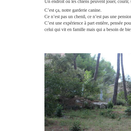
Un endroit où les chiens peuvent jouer, courir, 
C’est ça, notre garderie canine.
Ce n’est pas un chenil, ce n’est pas une pensio
C’est une expérience à part entière, pensée p
celui qui vit en famille mais qui a besoin de b