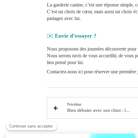
La garderie canine, c’est une réponse simple, c
C’est un choix de cœur, mais aussi un choix écl
partagez avec lui.
✉️
Envie d’essayer ?
Nous proposons des journées découverte pour fa
Nous serons ravis de vous accueillir, de vous pré
lieu pensé pour lui.
Contactez-nous ici pour réserver une première 
Précédent
Bien débuter avec son chiot : les conseils d'un éducateur canin