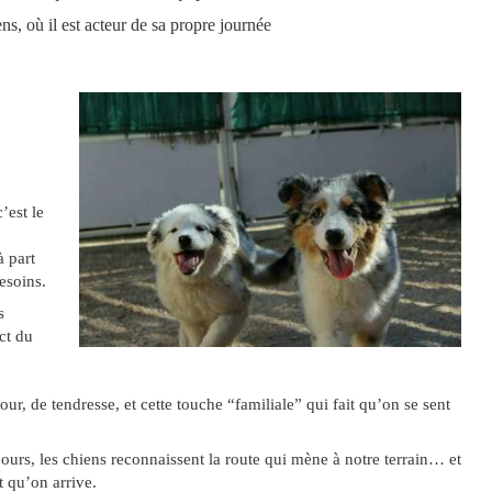
ns, où il est acteur de sa propre journée
’est le
 part
esoins.
s
ct du
r, de tendresse, et cette touche “familiale” qui fait qu’on se sent
jours, les chiens reconnaissent la route qui mène à notre terrain… et
t qu’on arrive.