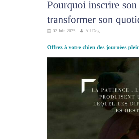
Pourquoi inscrire son
transformer son quoti
02 Juin 2025
All Dog
Offrez à votre chien des journées plein