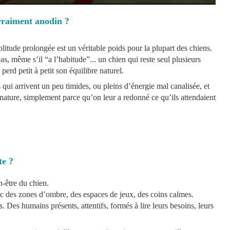
 vraiment anodin ?
litude prolongée est un véritable poids pour la plupart des chiens.
as, même s’il “a l’habitude”... un chien qui reste seul plusieurs
perd petit à petit son équilibre naturel.
s qui arrivent un peu timides, ou pleins d’énergie mal canalisée, et
nature, simplement parce qu’on leur a redonné ce qu’ils attendaient
te ?
n-être du chien.
ec des zones d’ombre, des espaces de jeux, des coins calmes.
 Des humains présents, attentifs, formés à lire leurs besoins, leurs