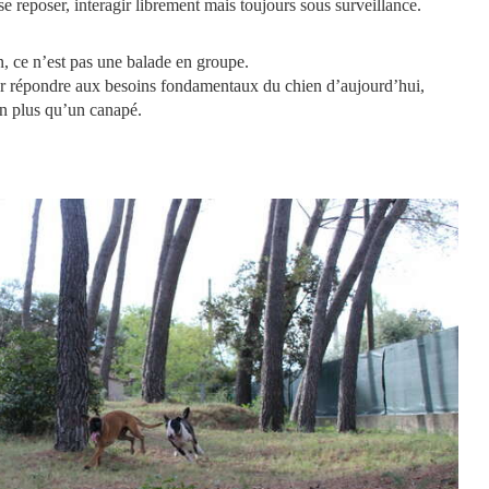
se reposer, interagir librement mais toujours sous surveillance.
n, ce n’est pas une balade en groupe.
our répondre aux besoins fondamentaux du chien d’aujourd’hui,
ien plus qu’un canapé.