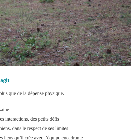
agit
 plus que de la dépense physique.
saine
s interactions, des petits défis
ens, dans le respect de ses limites
es liens qu’il crée avec l’équipe encadrante