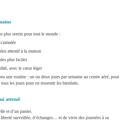
mains
en plus serein pour tout le monde :
 accumulée
lus attentif à la maison
ades plus faciles
ilité, avec le cœur léger
u une routine : un ou deux jours par semaine au centre aéré, pour
ous les jours pour en ressentir les bienfaits.
qui attend
le et d’un panier.
de liberté surveillée, d’échanges… et de vivre des journées à sa