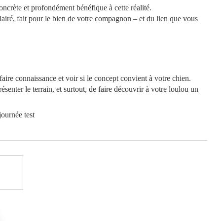
oncrète et profondément bénéfique à cette réalité.
airé, fait pour le bien de votre compagnon – et du lien que vous
ire connaissance et voir si le concept convient à votre chien.
senter le terrain, et surtout, de faire découvrir à votre loulou un
journée test